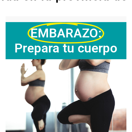
EMBARAZO:
Prepara tu cuerpo