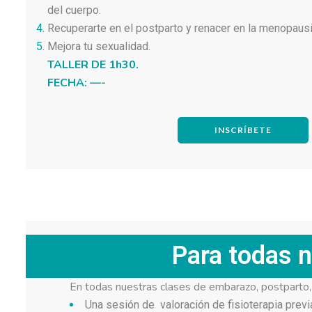
del cuerpo.
Recuperarte en el postparto y renacer en la menopausi
Mejora tu sexualidad.
TALLER DE 1h30.
FECHA: —-
INSCRÍBETE
Para todas n
En todas nuestras clases de embarazo, postparto,
Una sesión de valoración de fisioterapia prev