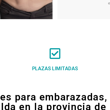
e
PLAZAS LIMITADAS
ses para embarazadas,
lda en la provincia de