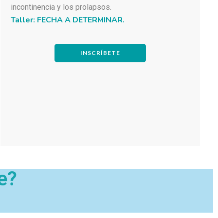
incontinencia y los prolapsos.
Taller: FECHA A DETERMINAR.
INSCRÍBETE
e?