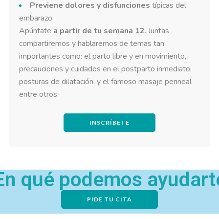
Previene dolores y disfunciones
típicas del
embarazo.
Apúntate
a partir de tu semana 12
. Juntas
compartiremos y hablaremos de temas tan
importantes como: el parto libre y en movimiento,
precauciones y cuidados en el postparto inmediato,
posturas de dilatación, y el famoso masaje perineal
entre otros.
INSCRÍBETE
En qué podemos ayudart
PIDE TU CITA