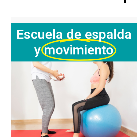
Escuela de espalda
y
movimiento