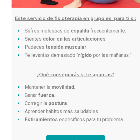
Este servicio de fisioterapia en grupo es para ti si:
Sufres molestias de
espalda
frecuentemente.
Sientes
dolor en las articulaciones
.
Padeces
tensión muscular
.
Te levantas demasiado “
rígido
por las mañanas.”
¿Qué conseguirás si te apuntas?
Mantener la
movilidad
.
Ganar
fuerza
.
Corregir la
postura
.
Aprender hábitos más saludables.
Estiramientos
específicos para tu problema.