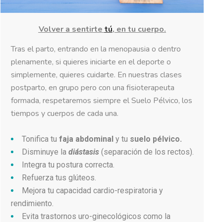
Volver a sentirte
tú
, en tu cuerpo.
Tras el parto, entrando en la menopausia o dentro
plenamente, si quieres iniciarte en el deporte o
simplemente, quieres cuidarte. En nuestras clases
postparto, en grupo pero con una fisioterapeuta
formada, respetaremos siempre el Suelo Pélvico, los
tiempos y cuerpos de cada una.
Tonifica tu
faja abdominal
y tu
suelo pélvico.
Disminuye la
diástasis
(separación de los rectos).
Integra tu postura correcta.
Refuerza tus glúteos.
Mejora tu capacidad cardio-respiratoria y
rendimiento.
Evita trastornos uro-ginecológicos como la