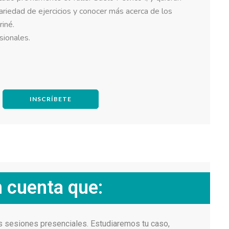
ariedad de ejercicios y conocer más acerca de los
riné.
sionales.
.
INSCRÍBETE
n cuenta que:
as sesiones presenciales. Estudiaremos tu caso,