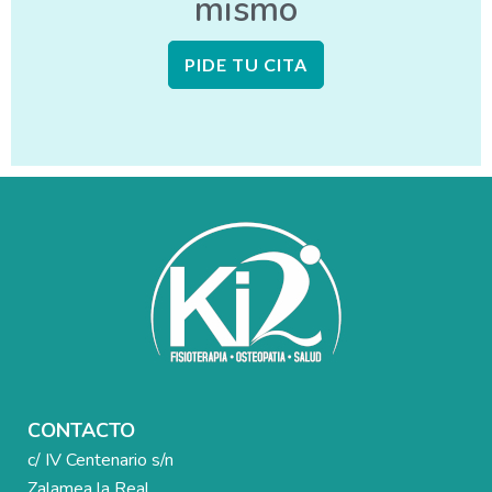
mismo
PIDE TU CITA
CONTACTO
c/ IV Centenario s/n
Zalamea la Real.