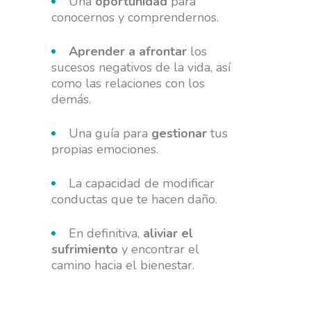
Una
oportunidad
para
conocernos y comprendernos.
Aprender a afrontar
los
sucesos negativos de la vida, así
como las relaciones con los
demás.
Una guía para
gestionar
tus
propias emociones.
La capacidad de modificar
conductas que te hacen daño.
En definitiva,
aliviar el
sufrimiento
y encontrar el
camino hacia el bienestar.