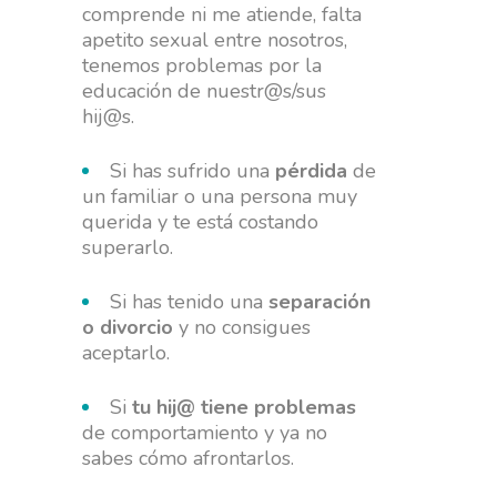
comprende ni me atiende, falta
apetito sexual entre nosotros,
tenemos problemas por la
educación de nuestr@s/sus
hij@s.
Si has sufrido una
pérdida
de
un familiar o una persona muy
querida y te está costando
superarlo.
Si has tenido una
separación
o divorcio
y no consigues
aceptarlo.
Si
tu hij@ tiene problemas
de comportamiento y ya no
sabes cómo afrontarlos.