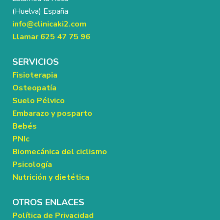
(Huelva) España
info@clinicaki2.com
Llamar 625 47 75 96
SERVICIOS
Fisioterapia
Osteopatía
Suelo Pélvico
Embarazo y posparto
Bebés
PNIc
Biomecánica del ciclismo
Psicología
Nutrición y dietética
OTROS ENLACES
Política de Privacidad