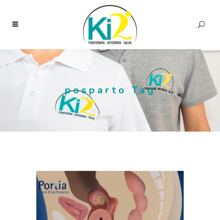
posparto Tag