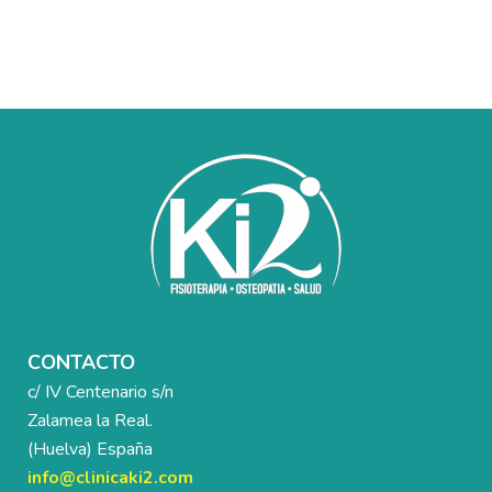
CONTACTO
c/ IV Centenario s/n
Zalamea la Real.
(Huelva) España
info@clinicaki2.com