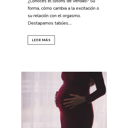
¿Cónoces el clítoris de verdad? Su
forma, cómo cambia a la excitación o
su relación con el orgasmo.
Destapamos tabúes....
LEER MÁS