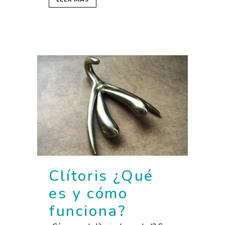
Clítoris ¿Qué
es y cómo
funciona?