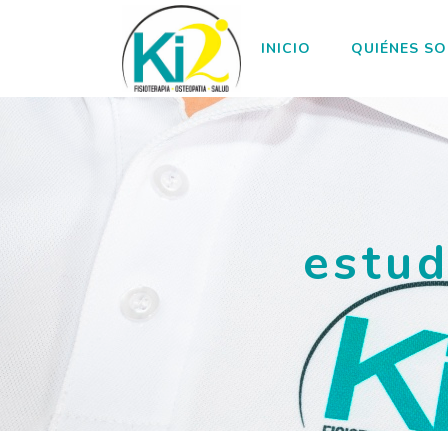
INICIO
QUIÉNES S
estud