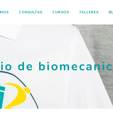
OMOS
CONSULTAS
CURSOS
TALLERES
B
io de biomecani