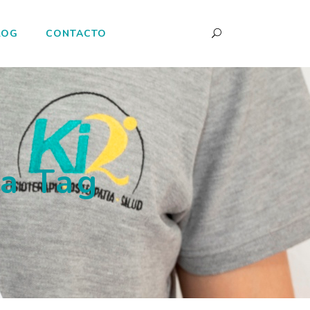
LOG
CONTACTO
ca Tag