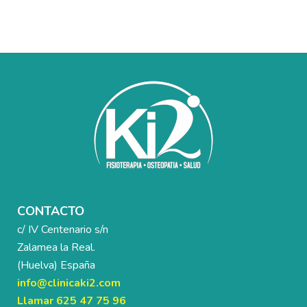
CONTACTO
c/ IV Centenario s/n
Zalamea la Real.
(Huelva) España
info@clinicaki2.com
Llamar 625 47 75 96