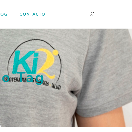
LOG
CONTACTO
lo Tag