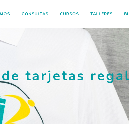
OMOS
CONSULTAS
CURSOS
TALLERES
B
 de tarjetas rega