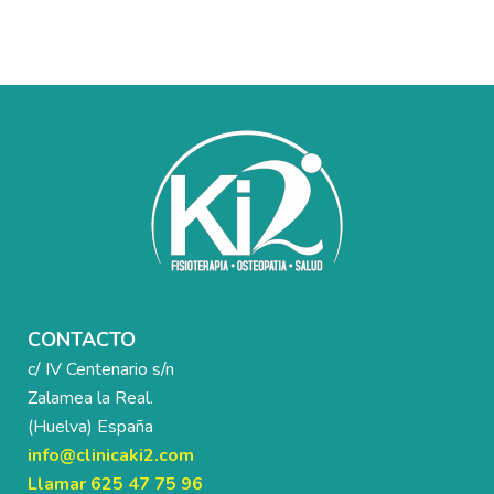
CONTACTO
c/ IV Centenario s/n
Zalamea la Real.
(Huelva) España
info@clinicaki2.com
Llamar 625 47 75 96